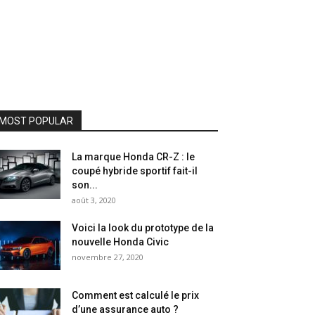
MOST POPULAR
La marque Honda CR-Z : le
coupé hybride sportif fait-il
son...
août 3, 2020
Voici la look du prototype de la
nouvelle Honda Civic
novembre 27, 2020
Comment est calculé le prix
d’une assurance auto ?