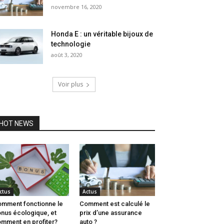
novembre 16, 2020
Honda E : un véritable bijoux de
technologie
août 3, 2020
Voir plus
HOT NEWS
ctus
Actus
mment fonctionne le
Comment est calculé le
nus écologique, et
prix d’une assurance
mment en profiter?
auto ?